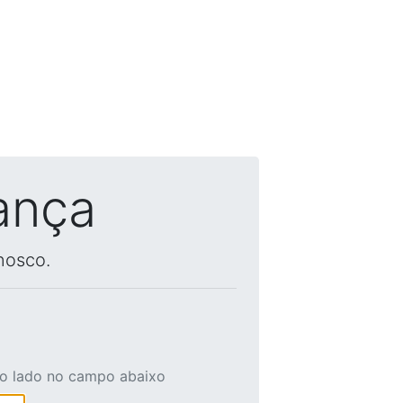
ança
nosco.
ao lado no campo abaixo