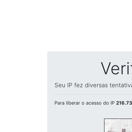
Ver
Seu IP fez diversas tentati
Para liberar o acesso
do IP
216.73