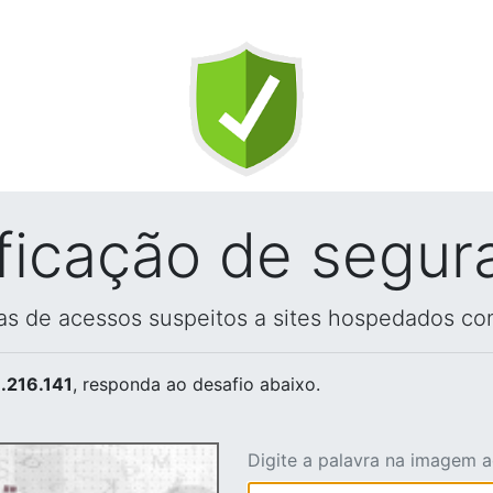
ificação de segur
vas de acessos suspeitos a sites hospedados co
.216.141
, responda ao desafio abaixo.
Digite a palavra na imagem 